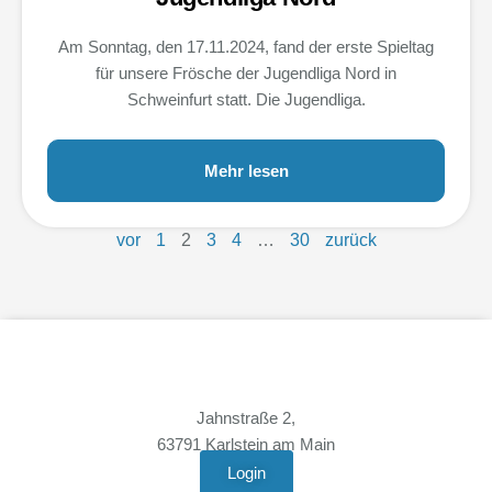
Am Sonntag, den 17.11.2024, fand der erste Spieltag
für unsere Frösche der Jugendliga Nord in
Schweinfurt statt. Die Jugendliga.
Mehr lesen
vor
1
2
3
4
…
30
zurück
Jahnstraße 2,
63791 Karlstein am Main
Login