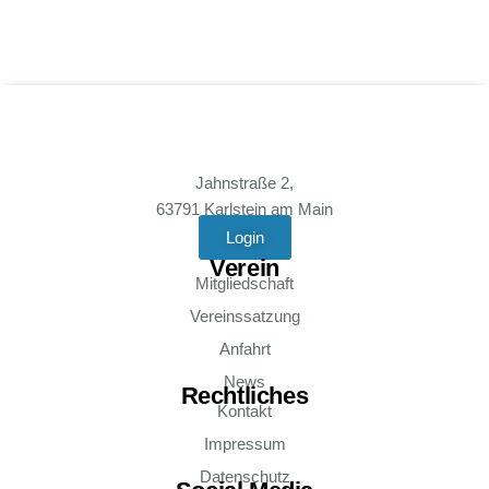
Jahnstraße 2,
63791 Karlstein am Main
Login
Verein
Mitgliedschaft
Vereinssatzung
Anfahrt
News
Rechtliches
Kontakt
Impressum
Datenschutz