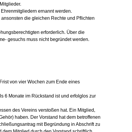
Mitglieder.
 Ehrenmitgliedern ernannt werden.
h ansonsten die gleichen Rechte und Pflichten
ehungsberechtigten erforderlich. Über die
hme- gesuchs muss nicht begründet werden.
er Frist von vier Wochen zum Ende eines
ls 6 Monate im Rückstand ist und erfolglos zur
sen des Vereins verstoßen hat. Ein Mitglied,
Gehör) haben. Der Vorstand hat dem betroffenen
chließungsantrag mit Begründung in Abschrift zu
dem Mitglied durch den Vorstand schriftlich