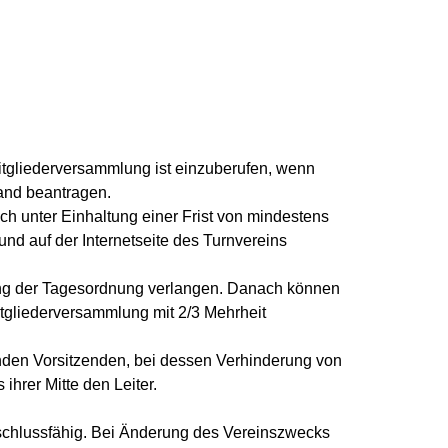
Mitgliederversammlung ist einzuberufen, wenn
and beantragen.
ch unter Einhaltung einer Frist von mindestens
nd auf der Internetseite des Turnvereins
zung der Tagesordnung verlangen. Danach können
tgliederversammlung mit 2/3 Mehrheit
nden Vorsitzenden, bei dessen Verhinderung von
hrer Mitte den Leiter.
schlussfähig. Bei Änderung des Vereinszwecks