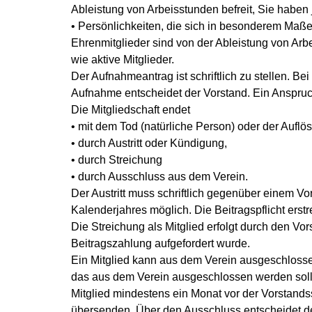
Ableistung von Arbeisstunden befreit, Sie haben 
• Persönlichkeiten, die sich in besonderem Maß
Ehrenmitglieder sind von der Ableistung von Arb
wie aktive Mitglieder.
Der Aufnahmeantrag ist schriftlich zu stellen. B
Aufnahme entscheidet der Vorstand. Ein Anspruc
Die Mitgliedschaft endet
• mit dem Tod (natürliche Person) oder der Auflös
• durch Austritt oder Kündigung,
• durch Streichung
• durch Ausschluss aus dem Verein.
Der Austritt muss schriftlich gegenüber einem Vo
Kalenderjahres möglich. Die Beitragspflicht erst
Die Streichung als Mitglied erfolgt durch den Vo
Beitragszahlung aufgefordert wurde.
Ein Mitglied kann aus dem Verein ausgeschlosse
das aus dem Verein ausgeschlossen werden soll,
Mitglied mindestens ein Monat vor der Vorstands
übersenden. Über den Ausschluss entscheidet de