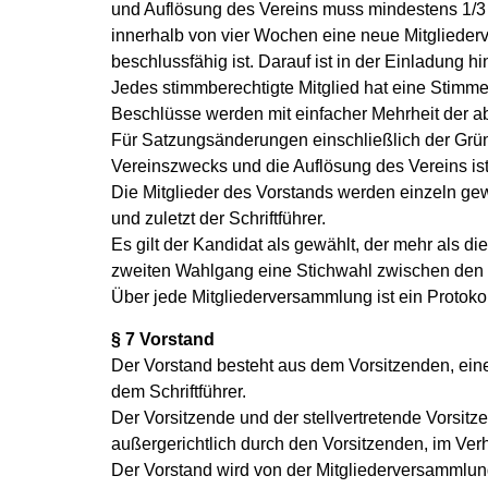
und Auflösung des Vereins muss mindestens 1/3 
innerhalb von vier Wochen eine neue Mitgliede
beschlussfähig ist. Darauf ist in der Einladung h
Jedes stimmberechtigte Mitglied hat eine Stimme
Beschlüsse werden mit einfacher Mehrheit der a
Für Satzungsänderungen einschließlich der Grün
Vereinszwecks und die Auflösung des Vereins ist 
Die Mitglieder des Vorstands werden einzeln gewä
und zuletzt der Schriftführer.
Es gilt der Kandidat als gewählt, der mehr als di
zweiten Wahlgang eine Stichwahl zwischen den b
Über jede Mitgliederversammlung ist ein Protokol
§ 7 Vorstand
Der Vorstand besteht aus dem Vorsitzenden, eine
dem Schriftführer.
Der Vorsitzende und der stellvertretende Vorsit
außergerichtlich durch den Vorsitzenden, im Verh
Der Vorstand wird von der Mitgliederversammlung