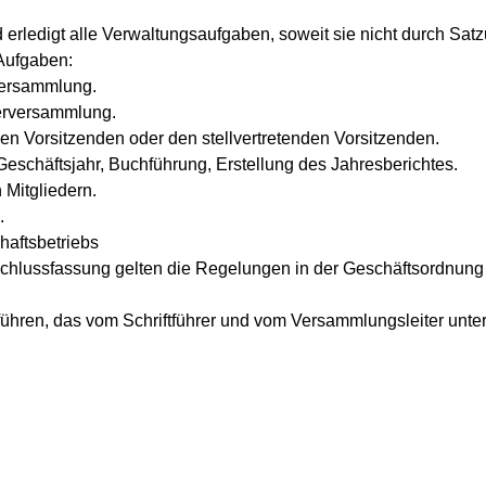
d erledigt alle Verwaltungsaufgaben, soweit sie nicht durch S
Aufgaben:
versammlung.
derversammlung.
en Vorsitzenden oder den stellvertretenden Vorsitzenden.
Geschäftsjahr, Buchführung, Erstellung des Jahresberichtes.
Mitgliedern.
.
haftsbetriebs
schlussfassung gelten die Regelungen in der Geschäftsordnung
 führen, das vom Schriftführer und vom Versammlungsleiter unter