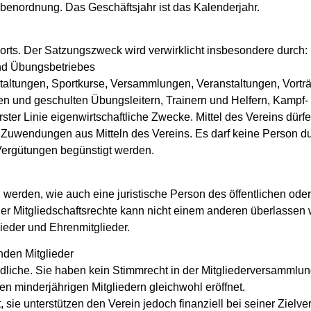
benordnung. Das Geschäftsjahr ist das Kalenderjahr.
orts. Der Satzungszweck wird verwirklicht insbesondere durch:
und Übungsbetriebes
taltungen, Sportkurse, Versammlungen, Veranstaltungen, Vorträ
rten und geschulten Übungsleitern, Trainern und Helfern, Kampf-
 in erster Linie eigenwirtschaftliche Zwecke. Mittel des Vereins 
e Zuwendungen aus Mitteln des Vereins. Es darf keine Person 
Vergütungen begünstigt werden.
werden, wie auch eine juristische Person des öffentlichen oder p
der Mitgliedschaftsrechte kann nicht einem anderen überlassen 
glieder und Ehrenmitglieder.
enden Mitglieder
ndliche. Sie haben kein Stimmrecht in der Mitgliederversammlu
n minderjährigen Mitgliedern gleichwohl eröffnet.
 sie unterstützen den Verein jedoch finanziell bei seiner Zielve