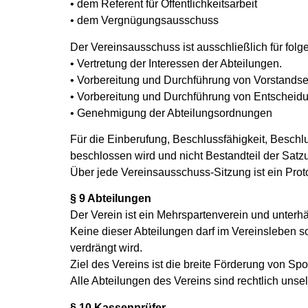
• dem Referent für Öffentlichkeitsarbeit
• dem Vergnügungsausschuss
Der Vereinsausschuss ist ausschließlich für fol
• Vertretung der Interessen der Abteilungen.
• Vorbereitung und Durchführung von Vorstands
• Vorbereitung und Durchführung von Entscheid
• Genehmigung der Abteilungsordnungen
Für die Einberufung, Beschlussfähigkeit, Besch
beschlossen wird und nicht Bestandteil der Satzu
Über jede Vereinsausschuss-Sitzung ist ein Prot
§ 9 Abteilungen
Der Verein ist ein Mehrspartenverein und unterh
Keine dieser Abteilungen darf im Vereinsleben so
verdrängt wird.
Ziel des Vereins ist die breite Förderung von Spo
Alle Abteilungen des Vereins sind rechtlich un
§ 10 Kassenprüfer