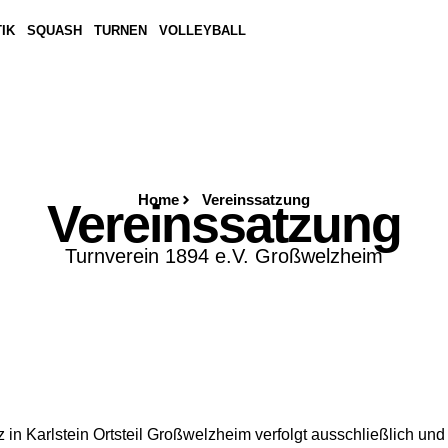
IK
SQUASH
TURNEN
VOLLEYBALL
Home
Vereinssatzung
Vereinssatzung
Turnverein 1894 e.V. Großwelzheim
z in Karlstein Ortsteil Großwelzheim verfolgt ausschließlich u