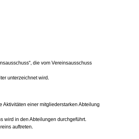
einsausschuss“, die vom Vereinsausschuss
er unterzeichnet wird.
Aktivitäten einer mitgliederstarken Abteilung
ns wird in den Abteilungen durchgeführt.
eins auftreten.