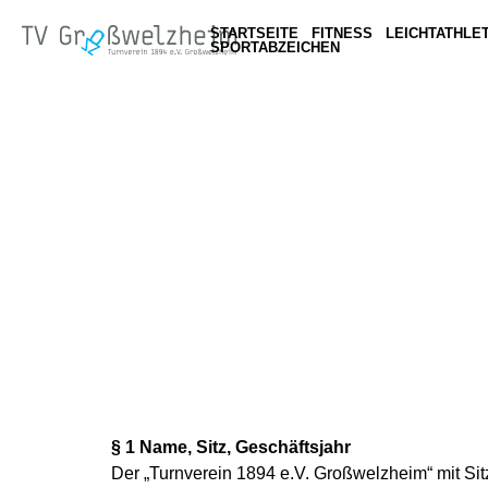
STARTSEITE
FITNESS
LEICHTATHLET
SPORTABZEICHEN
§ 1 Name, Sitz, Geschäftsjahr
Der „Turnverein 1894 e.V. Großwelzheim“ mit Sit