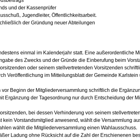
edsbeitrags
ands und der Kassenprüfer
sschuß, Jugendleiter, Öffentlichkeitsarbeit.
hließlich der Gründung neuer Abteilungen
ndestens einmal im Kalenderjahr statt. Eine außerordentliche 
r Angabe des Zwecks und der Gründe die Einberufung beim Vorst
sitzenden oder seinem stellvertretenden Vorsitzenden schriftli
 Veröffentlichung im Mitteilungsblatt der Gemeinde Karlstein u
 vor Beginn der Mitgliederversammlung schriftlich die Ergän
 mit Ergänzung der Tagesordnung nur durch Entscheidung der Mi
rsitzenden, bei dessen Verhinderung von seinem stellvertrete
st kein Vorstandsmitglied anwesend, wählt die Versammlung aus i
ahlen wählt die Mitgliederversammlung einen Wahlausschuss.
äßer Ladung ohne Rücksicht auf die Zahl der Erschienenen be