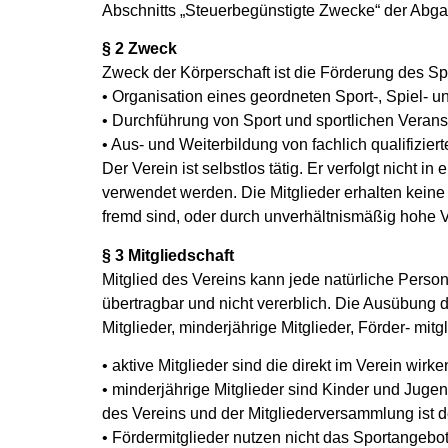
Abschnitts „Steuerbegünstigte Zwecke“ der Abga
§ 2 Zweck
Zweck der Körperschaft ist die Förderung des Sp
• Organisation eines geordneten Sport-, Spiel- 
• Durchführung von Sport und sportlichen Verans
• Aus- und Weiterbildung von fachlich qualifizie
Der Verein ist selbstlos tätig. Er verfolgt nicht
verwendet werden. Die Mitglieder erhalten kein
fremd sind, oder durch unverhältnismäßig hohe 
§ 3 Mitgliedschaft
Mitglied des Vereins kann jede natürliche Person 
übertragbar und nicht vererblich. Die Ausübung 
Mitglieder, minderjährige Mitglieder, Förder- mit
• aktive Mitglieder sind die direkt im Verein wirk
• minderjährige Mitglieder sind Kinder und Juge
des Vereins und der Mitgliederversammlung ist de
• Fördermitglieder nutzen nicht das Sportangebot,