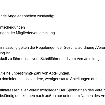
gende Angelegenheiten zuständig:
entscheidungen
ungen der Mitgliederversammlung
lussfassung gelten die Regelungen der Geschäftsordnung „Ver
ng ist.
okoll zu führen, das vom Schriftführer und vom Versammlungsleit
ält eine unbestimmte Zahl von Abteilungen.
 dominieren, dass andere, weniger starke Abteilungen durch die 
rtinteressen aller Vereinsmitglieder. Der Sportbetrieb des Verei
selbständig und können nach außen nur unter dem Namen des Ver