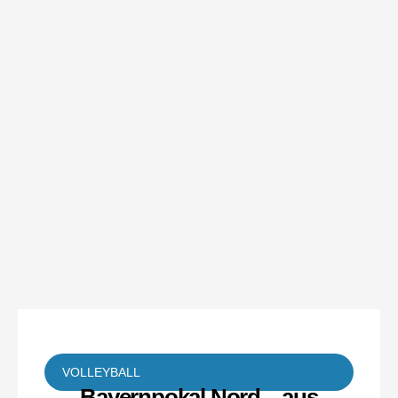
VOLLEYBALL
Bayernpokal Nord – aus