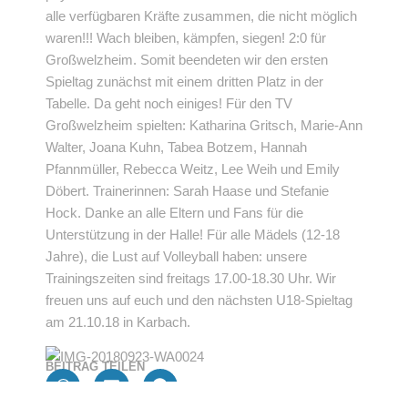
alle verfügbaren Kräfte zusammen, die nicht möglich
waren!!! Wach bleiben, kämpfen, siegen! 2:0 für
Großwelzheim. Somit beendeten wir den ersten
Spieltag zunächst mit einem dritten Platz in der
Tabelle. Da geht noch einiges! Für den TV
Großwelzheim spielten: Katharina Gritsch, Marie-Ann
Walter, Joana Kuhn, Tabea Botzem, Hannah
Pfannmüller, Rebecca Weitz, Lee Weih und Emily
Döbert. Trainerinnen: Sarah Haase und Stefanie
Hock. Danke an alle Eltern und Fans für die
Unterstützung in der Halle! Für alle Mädels (12-18
Jahre), die Lust auf Volleyball haben: unsere
Trainingszeiten sind freitags 17.00-18.30 Uhr. Wir
freuen uns auf euch und den nächsten U18-Spieltag
am 21.10.18 in Karbach.
BEITRAG TEILEN