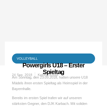
VOLLEYBALL
Powergirls U18 – Erster
Spieltag
24 Sep. 2018
Kathrin Knopf
Am Sonntag, den 23.09.2018, hatten unsere U18
Mädels ihren ersten Spieltag als Heimspiel in der
Bayernhalle.
Bereits im ersten Spiel trafen wir auf unseren
stärksten Gegner, den DJK Karbach. Mit soliden