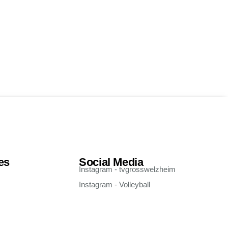
es
Social Media
Instagram - tvgrosswelzheim
Instagram - Volleyball