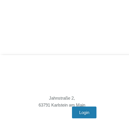
Jahnstraße 2,
63791 Karlstein am Main
Login