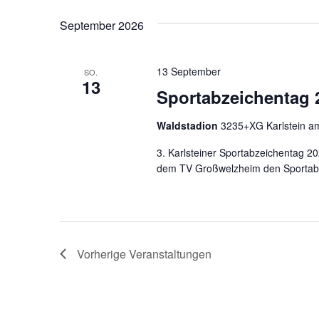
wählen.
Navigation
September 2026
13 September
SO.
13
Sportabzeichentag 
Waldstadion
3235+XG Karlstein a
3. Karlsteiner Sportabzeichentag 
dem TV Großwelzheim den Sportabzei
Vorherige
Veranstaltungen