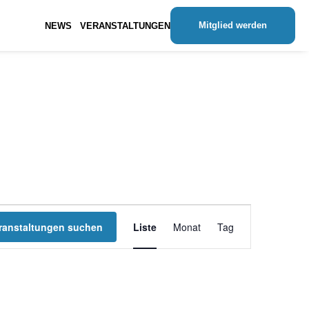
Mitglied werden
NEWS
VERANSTALTUNGEN
Veranstaltung
ranstaltungen suchen
Liste
Monat
Tag
Ansichten-
Navigation