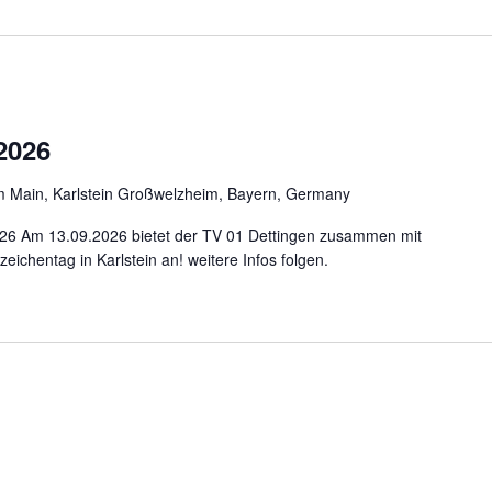
2026
m Main, Karlstein Großwelzheim, Bayern, Germany
2026 Am 13.09.2026 bietet der TV 01 Dettingen zusammen mit
chentag in Karlstein an! weitere Infos folgen.