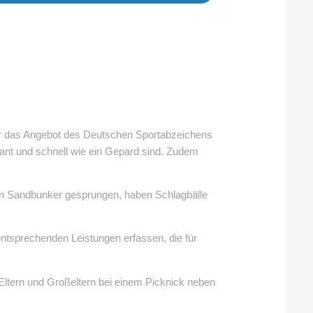
ahr das Angebot des Deutschen Sportabzeichens
fant und schnell wie ein Gepard sind. Zudem
den Sandbunker gesprungen, haben Schlagbälle
entsprechenden Leistungen erfassen, die für
Eltern und Großeltern bei einem Picknick neben