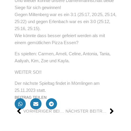
Und wieder konnte unsere Damenmannschaft beide
Siege für sich gewinnen!
Gegen Miltenberg war es ein 3:1 (25:17, 20:25, 25:14,
25:22) und gegen Erlenbach war es ein 3:0 (25:12,
25:16, 25:15).
Wie könnte dass besser gefeiert werden als mit
einem gemütlichen Pizza Essen?
Es spielten: Carmen, Ameli, Celine, Antonia, Tania,
Aaliyah, Kim, Zoe und Kayla.
WEITER SO!!
Der nächste Spieltag findet in Mömlingen am
25.11.2023 statt.
BEITRAG TEILEN
VORHERIGER BEITRAG
NÄCHSTER BEITRAG