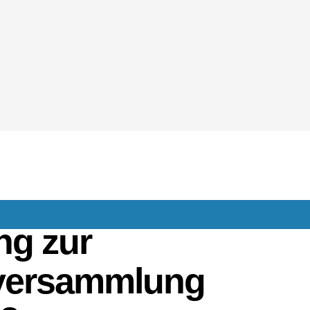
ng zur
versammlung