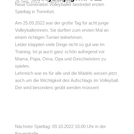
26 Sep. 2022
Kathrin Knopf
Neue Generation Volleyballer bestreitet ersten
Spieltag in Trennfurt.
Am 25.09.2022 war der große Tag für acht junge
Volleyballerinnen. Sie durften zum ersten Mal an
einem richtigen Turnier teilnehmen.
Leider klappten viele Dinge nicht so gut wie im
Training. Ist ja auch ganz schön aufregend vor
Mama, Papa, Oma, Opa und Geschwistern zu
spielen.
Lehrreich war es für alle und die Mädels wissen jetzt
auch um die Wichtigkeit des Aufschlags im Volleyball.
Der wird besonders geübt werden müssen!
Nächster Spieltag: 09.10.2022 10.00 Uhr in der
Bayernhalle