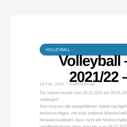
VOLLEYBALL
Volleyball
2021/22 
14 Feb. 2022
Kathrin Knopf
Die Saison wurde vom 29.11.2021 bis 06.01.2
verlängert.
Nun müssen alle ausgefallenen Spiele nachgeho
berücksichtigen, mit zwei weiteren Mannschafte
herauskristallisiert, dass nicht alle Mannschaf
veröffentlicht hat, dass man bis zum 15.02.2