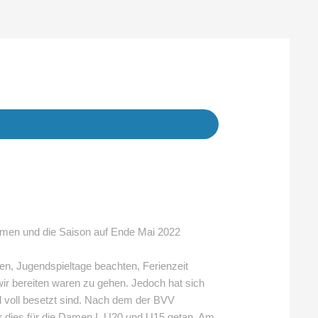
men und die Saison auf Ende Mai 2022
en, Jugendspieltage beachten, Ferienzeit
wir bereiten waren zu gehen. Jedoch hat sich
ell voll besetzt sind. Nach dem der BVV
 dies für die Damen I, U20 und U15 getan. Am