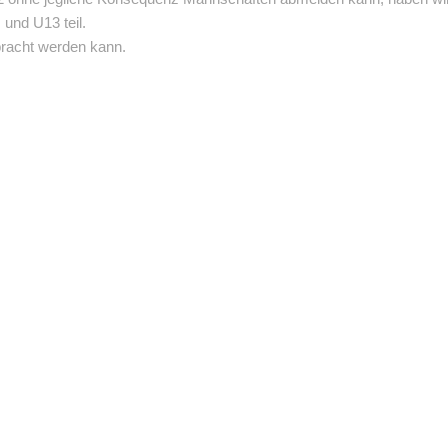
und U13 teil.
bracht werden kann.
Verein
Rechtlich
Mitgliedschaft
Kontakt