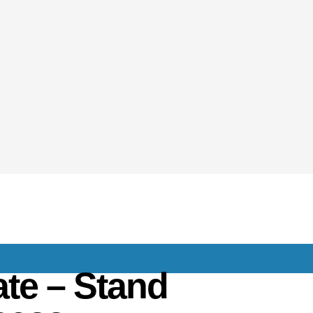
te – Stand