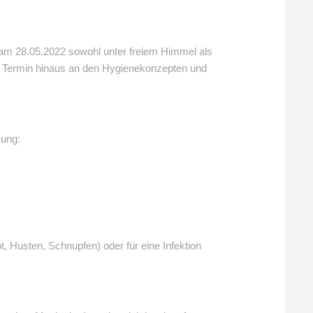
 am 28.05.2022 sowohl unter freiem Himmel als
n Termin hinaus an den Hygienekonzepten und
kung:
Husten, Schnupfen) oder für eine Infektion