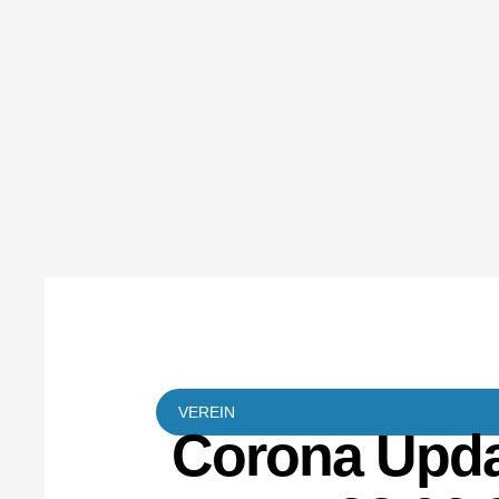
VEREIN
Corona Upda