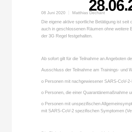
28.06.
08 Juni 2020
Matthias Dechant
Die eigene aktive sportliche Betätigung ist s
auch in geschlossenen Räumen ohne weitere B
der 3G Regel festgehalten.
Ab sofort gilt für die Teilnahme an Angeboten
Ausschluss der Teilnahme am Trainings- und Wet
o Personen mit nachgewiesener SARS-CoV-2-I
o Personen, die einer Quarantänemaßnahme un
o Personen mit unspezifischen Allgemeinsympt
mit SARS-CoV-2 spezifischen Symptomen (Ve