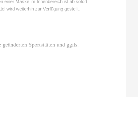
 einer Maske im Innenbereich ist ab sofort
l wird weiterhin zur Verfügung gestellt.
 geänderten Sportstätten und ggfls.