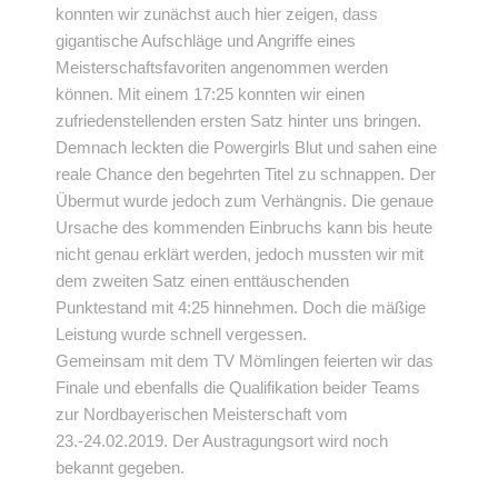
konnten wir zunächst auch hier zeigen, dass
gigantische Aufschläge und Angriffe eines
Meisterschaftsfavoriten angenommen werden
können. Mit einem 17:25 konnten wir einen
zufriedenstellenden ersten Satz hinter uns bringen.
Demnach leckten die Powergirls Blut und sahen eine
reale Chance den begehrten Titel zu schnappen. Der
Übermut wurde jedoch zum Verhängnis. Die genaue
Ursache des kommenden Einbruchs kann bis heute
nicht genau erklärt werden, jedoch mussten wir mit
dem zweiten Satz einen enttäuschenden
Punktestand mit 4:25 hinnehmen. Doch die mäßige
Leistung wurde schnell vergessen.
Gemeinsam mit dem TV Mömlingen feierten wir das
Finale und ebenfalls die Qualifikation beider Teams
zur Nordbayerischen Meisterschaft vom
23.-24.02.2019. Der Austragungsort wird noch
bekannt gegeben.