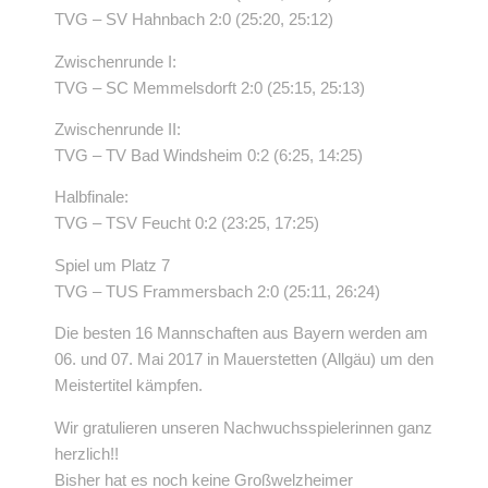
TVG – SV Hahnbach 2:0 (25:20, 25:12)
Zwischenrunde I:
TVG – SC Memmelsdorft 2:0 (25:15, 25:13)
Zwischenrunde II:
TVG – TV Bad Windsheim 0:2 (6:25, 14:25)
Halbfinale:
TVG – TSV Feucht 0:2 (23:25, 17:25)
Spiel um Platz 7
TVG – TUS Frammersbach 2:0 (25:11, 26:24)
Die besten 16 Mannschaften aus Bayern werden am
06. und 07. Mai 2017 in Mauerstetten (Allgäu) um den
Meistertitel kämpfen.
Wir gratulieren unseren Nachwuchsspielerinnen ganz
herzlich!!
Bisher hat es noch keine Großwelzheimer