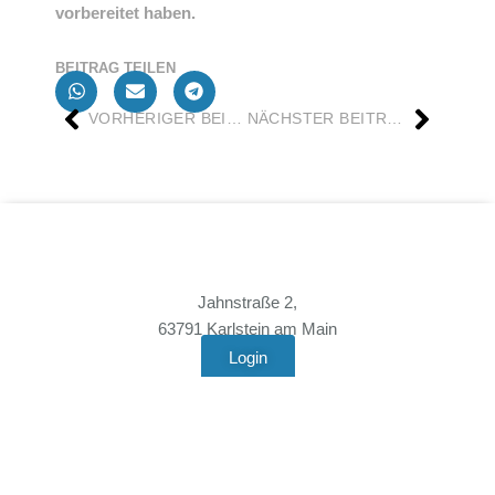
vorbereitet haben.
BEITRAG TEILEN
VORHERIGER BEITRAG
NÄCHSTER BEITRAG
Jahnstraße 2,
63791 Karlstein am Main
Login
Verein
Mitgliedschaft
Vereinssatzung
Anfahrt