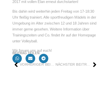
2017 mit vollen Elan erneut durchstarten!
Bis dahin wird weiterhin jeden Freitag von 17-18:30
Uhr fleißig trainiert. Alle sportfreudigen Mädels in der
Umgebung im Alter zwischen 12 und 18 Jahren sind
immer gerne gesehen. Weitere Information über
Trainingszeiten und Co. findet ihr auf der Homepage
unter Volleyball.
Wir freuen uns auf euch!
BEITRAG TEILEN
VORHERIGER BEITRAG
NÄCHSTER BEITRAG
Jahnstraße 2,