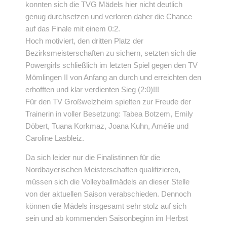
konnten sich die TVG Mädels hier nicht deutlich
genug durchsetzen und verloren daher die Chance
auf das Finale mit einem 0:2.
Hoch motiviert, den dritten Platz der
Bezirksmeisterschaften zu sichern, setzten sich die
Powergirls schließlich im letzten Spiel gegen den TV
Mömlingen II von Anfang an durch und erreichten den
erhofften und klar verdienten Sieg (2:0)!!!
Für den TV Großwelzheim spielten zur Freude der
Trainerin in voller Besetzung: Tabea Botzem, Emily
Döbert, Tuana Korkmaz, Joana Kuhn, Amélie und
Caroline Lasbleiz.
Da sich leider nur die Finalistinnen für die
Nordbayerischen Meisterschaften qualifizieren,
müssen sich die Volleyballmädels an dieser Stelle
von der aktuellen Saison verabschieden. Dennoch
können die Mädels insgesamt sehr stolz auf sich
sein und ab kommenden Saisonbeginn im Herbst