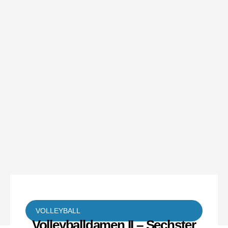
VOLLEYBALL
Volleyballdamen II – Sechster