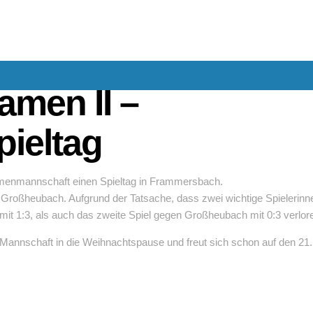
amen II –
pieltag
menmannschaft einen Spieltag in Frammersbach.
roßheubach. Aufgrund der Tatsache, dass zwei wichtige Spielerinne
t 1:3, als auch das zweite Spiel gegen Großheubach mit 0:3 verlor
 Mannschaft in die Weihnachtspause und freut sich schon auf den 21.