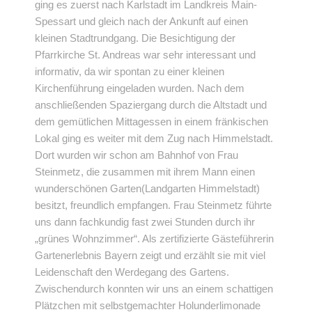
ging es zuerst nach Karlstadt im Landkreis Main-
Spessart und gleich nach der Ankunft auf einen
kleinen Stadtrundgang. Die Besichtigung der
Pfarrkirche St. Andreas war sehr interessant und
informativ, da wir spontan zu einer kleinen
Kirchenführung eingeladen wurden. Nach dem
anschließenden Spaziergang durch die Altstadt und
dem gemütlichen Mittagessen in einem fränkischen
Lokal ging es weiter mit dem Zug nach Himmelstadt.
Dort wurden wir schon am Bahnhof von Frau
Steinmetz, die zusammen mit ihrem Mann einen
wunderschönen Garten(Landgarten Himmelstadt)
besitzt, freundlich empfangen. Frau Steinmetz führte
uns dann fachkundig fast zwei Stunden durch ihr
„grünes Wohnzimmer“. Als zertifizierte Gästeführerin
Gartenerlebnis Bayern zeigt und erzählt sie mit viel
Leidenschaft den Werdegang des Gartens.
Zwischendurch konnten wir uns an einem schattigen
Plätzchen mit selbstgemachter Holunderlimonade