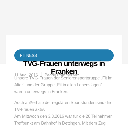
FITNESS
TVG-Frauen unterwegs in
Franken
11 Aug. 2016
Paddy Pommeranz
Unsere TVG-Frauen der Seniorensportgruppe „Fit im
Alter“ und der Gruppe „Fit in allen Lebenslagen“
waren unterwegs in Franken.
Auch außerhalb der regulären Sportstunden sind die
TV-Frauen aktiv.
Am Mittwoch den 3.8.2016 war für die 20 Teilnehmer
Treffpunkt am Bahnhof in Dettingen. Mit dem Zug