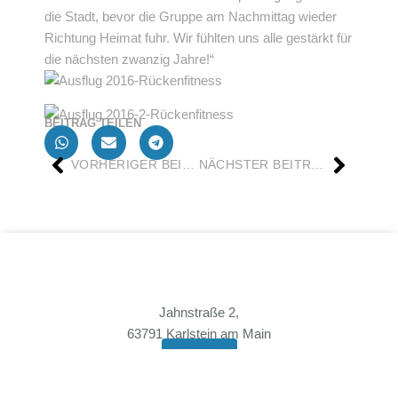
die Stadt, bevor die Gruppe am Nachmittag wieder
Richtung Heimat fuhr. Wir fühlten uns alle gestärkt für
die nächsten zwanzig Jahre!“
BEITRAG TEILEN
VORHERIGER BEITRAG
NÄCHSTER BEITRAG
Jahnstraße 2,
63791 Karlstein am Main
Login
Verein
Mitgliedschaft